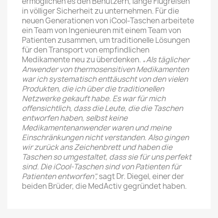
ermöglichen es den Benutzern, lange Flugreisen
in völliger Sicherheit zu unternehmen. Für die
neuen Generationen von iCool-Taschen arbeitete
ein Team von Ingenieuren mit einem Team von
Patienten zusammen, um traditionelle Lösungen
für den Transport von empfindlichen
Medikamente neu zu überdenken.
„Als täglicher
Anwender von thermosensitiven Medikamenten
war ich systematisch enttäuscht von den vielen
Produkten, die ich über die traditionellen
Netzwerke gekauft habe. Es war für mich
offensichtlich, dass die Leute, die die Taschen
entworfen haben, selbst keine
Medikamentenanwender waren und meine
Einschränkungen nicht verstanden. Also gingen
wir zurück ans Zeichenbrett und haben die
Taschen so umgestaltet, dass sie für uns perfekt
sind. Die iCool-Taschen sind von Patienten für
Patienten entworfen",
sagt Dr. Diegel, einer der
beiden Brüder, die MedActiv gegründet haben.