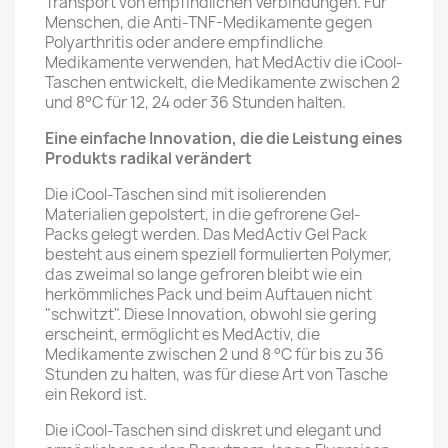
Transport von empfindlichen Verbindungen. Für
Menschen, die Anti-TNF-Medikamente gegen
Polyarthritis oder andere empfindliche
Medikamente verwenden, hat MedActiv die iCool-
Taschen entwickelt, die Medikamente zwischen 2
und 8°C für 12, 24 oder 36 Stunden halten.
Eine einfache Innovation, die die Leistung eines
Produkts radikal verändert
Die iCool-Taschen sind mit isolierenden
Materialien gepolstert, in die gefrorene Gel-
Packs gelegt werden. Das MedActiv Gel Pack
besteht aus einem speziell formulierten Polymer,
das zweimal so lange gefroren bleibt wie ein
herkömmliches Pack und beim Auftauen nicht
"schwitzt". Diese Innovation, obwohl sie gering
erscheint, ermöglicht es MedActiv, die
Medikamente zwischen 2 und 8 °C für bis zu 36
Stunden zu halten, was für diese Art von Tasche
ein Rekord ist.
Die iCool-Taschen sind diskret und elegant und