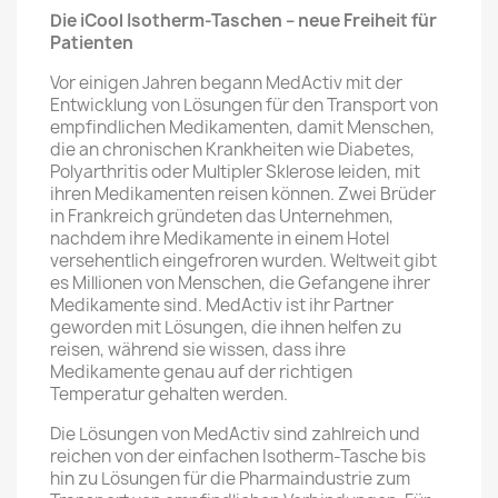
Die iCool Isotherm-Taschen – neue Freiheit für
Patienten
Vor einigen Jahren begann MedActiv mit der
Entwicklung von Lösungen für den Transport von
empfindlichen Medikamenten, damit Menschen,
die an chronischen Krankheiten wie Diabetes,
Polyarthritis oder Multipler Sklerose leiden, mit
ihren Medikamenten reisen können. Zwei Brüder
in Frankreich gründeten das Unternehmen,
nachdem ihre Medikamente in einem Hotel
versehentlich eingefroren wurden. Weltweit gibt
es Millionen von Menschen, die Gefangene ihrer
Medikamente sind. MedActiv ist ihr Partner
geworden mit Lösungen, die ihnen helfen zu
reisen, während sie wissen, dass ihre
Medikamente genau auf der richtigen
Temperatur gehalten werden.
Die Lösungen von MedActiv sind zahlreich und
reichen von der einfachen Isotherm-Tasche bis
hin zu Lösungen für die Pharmaindustrie zum