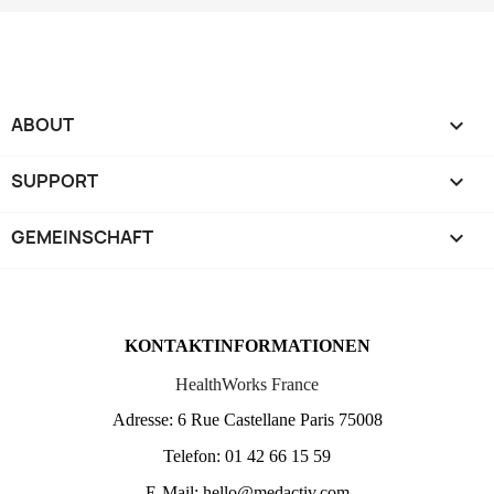
ABOUT

SUPPORT

GEMEINSCHAFT

KONTAKTINFORMATIONEN
HealthWorks France
Adresse: 6 Rue Castellane Paris 75008
Telefon: 01 42 66 15 59
E-Mail: hello@medactiv.com