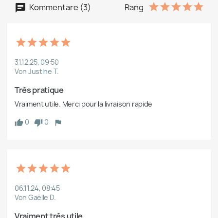
Kommentare (3)
Rang
31.12.25, 09:50
Von Justine T.
Très pratique
Vraiment utile. Merci pour la livraison rapide
0
0
06.11.24, 08:45
Von Gaëlle D.
Vraiment très utile