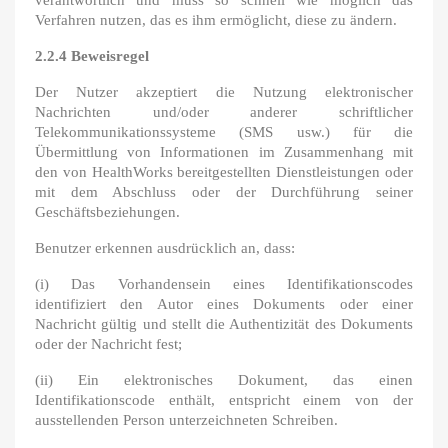
verantwortlich und muss so schnell wie möglich das
Verfahren nutzen, das es ihm ermöglicht, diese zu ändern.
2.2.4 Beweisregel
Der Nutzer akzeptiert die Nutzung elektronischer
Nachrichten und/oder anderer schriftlicher
Telekommunikationssysteme (SMS usw.) für die
Übermittlung von Informationen im Zusammenhang mit
den von HealthWorks bereitgestellten Dienstleistungen oder
mit dem Abschluss oder der Durchführung seiner
Geschäftsbeziehungen.
Benutzer erkennen ausdrücklich an, dass:
(i) Das Vorhandensein eines Identifikationscodes
identifiziert den Autor eines Dokuments oder einer
Nachricht gültig und stellt die Authentizität des Dokuments
oder der Nachricht fest;
(ii) Ein elektronisches Dokument, das einen
Identifikationscode enthält, entspricht einem von der
ausstellenden Person unterzeichneten Schreiben.