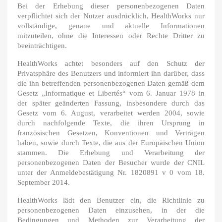
Bei der Erhebung dieser personenbezogenen Daten
verpflichtet sich der Nutzer ausdrücklich, HealthWorks nur
vollständige, genaue und aktuelle Informationen
mitzuteilen, ohne die Interessen oder Rechte Dritter zu
beeinträchtigen.
HealthWorks achtet besonders auf den Schutz der
Privatsphäre des Benutzers und informiert ihn darüber, dass
die ihn betreffenden personenbezogenen Daten gemäß dem
Gesetz „Informatique et Libertés“ vom 6. Januar 1978 in
der später geänderten Fassung, insbesondere durch das
Gesetz vom 6. August, verarbeitet werden 2004, sowie
durch nachfolgende Texte, die ihren Ursprung in
französischen Gesetzen, Konventionen und Verträgen
haben, sowie durch Texte, die aus der Europäischen Union
stammen. Die Erhebung und Verarbeitung der
personenbezogenen Daten der Besucher wurde der CNIL
unter der Anmeldebestätigung Nr. 1820891 v 0 vom 18.
September 2014.
HealthWorks lädt den Benutzer ein, die Richtlinie zu
personenbezogenen Daten einzusehen, in der die
Bedingungen und Methoden zur Verarbeitung der