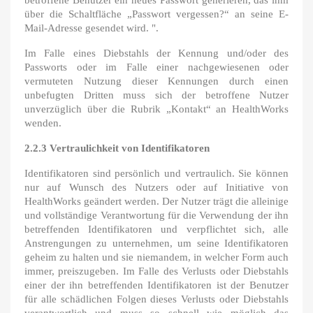
betroffene Benutzer ein neues Passwort generieren, das ihm
über die Schaltfläche „Passwort vergessen?“ an seine E-
Mail-Adresse gesendet wird. ".
Im Falle eines Diebstahls der Kennung und/oder des
Passworts oder im Falle einer nachgewiesenen oder
vermuteten Nutzung dieser Kennungen durch einen
unbefugten Dritten muss sich der betroffene Nutzer
unverzüglich über die Rubrik „Kontakt“ an HealthWorks
wenden.
2.2.3 Vertraulichkeit von Identifikatoren
Identifikatoren sind persönlich und vertraulich. Sie können
nur auf Wunsch des Nutzers oder auf Initiative von
HealthWorks geändert werden. Der Nutzer trägt die alleinige
und vollständige Verantwortung für die Verwendung der ihn
betreffenden Identifikatoren und verpflichtet sich, alle
Anstrengungen zu unternehmen, um seine Identifikatoren
geheim zu halten und sie niemandem, in welcher Form auch
immer, preiszugeben. Im Falle des Verlusts oder Diebstahls
einer der ihn betreffenden Identifikatoren ist der Benutzer
für alle schädlichen Folgen dieses Verlusts oder Diebstahls