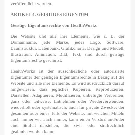
veröffentlicht wurden.
ARTIKEL 4. GEISTIGES EIGENTUM
Geistige Eigentumsrechte von HealthWorks
Die Website und alle ihre Elemente, wie z. B. der
Domainname, jede Marke, jedes Logo, Software,
Baumstruktur, Datenbank, Grafikcharta, Design und Modell,
Illustration, Animation, Bild, Text, sind durch geistige
Eigentumsrechte geschützt.
HealthWorks ist der ausschließliche oder autorisierte
Eigentümer der geistigen Eigentumsrechte in Bezug auf die
Website und alle ihre Elemente. Es wird ausdrücklich darauf
hingewiesen, dass jegliches Kopieren, Reproduzieren,
Darstellen, Adaptieren, Modifizieren, unbefugte Verbreiten,
ganz oder teilweise, Entnehmen oder Wiederverwenden,
wiederholt oder systematisch, auch für private Zwecke, der
gesamten oder eines Teils der Website, mit welchen Mitteln
auch immer wie auch immer, kann einen Verstoß und/oder
eine Straftat darstellen, die zivil- oder strafrechtlich
geahndet werden kann.