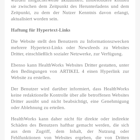
wurden möglicherweise aktualisiert. Insbesondere können
sie zwischen dem Zeitpunkt des Herunterladens und dem
Zeitpunkt, zu dem der Nutzer Kenntnis davon erlangt,
aktualisiert worden sein.
Haftung für Hypertext-Links
Die Website stellt den Benutzern zu Informationszwecken
mehrere Hypertext-Links oder Newsfeeds zu Websites
Dritter, einschließlich sozialer Netzwerke, zur Verfügung.
Ebenso kann HealthWorks Websites Dritter gestatten, unter
den Bedingungen von ARTIKEL 4 einen Hyperlink zur
Website zu erstellen.
Der Benutzer wird darüber informiert, dass HealthWorks
keine redaktionelle Kontrolle über alle betroffenen Websites
Dritter ausübt und nicht beabsichtigt, eine Genehmigung
oder Ablehnung zu erteilen.
HealthWorks kann daher nicht für direkte oder indirekte
Schäden des Benutzers haftbar gemacht werden, die sich
aus dem Zugriff, dem Inhalt, der Nutzung oder
Fehlfunktionen von Websites ergeben, die von Dritten