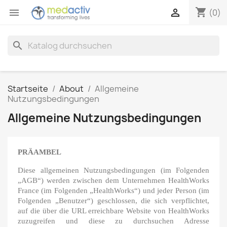
shopping_cart


(0)
search
Startseite
About
Allgemeine
Nutzungsbedingungen
Allgemeine Nutzungsbedingungen
PRÄAMBEL
Diese allgemeinen Nutzungsbedingungen (im Folgenden
„AGB“) werden zwischen dem Unternehmen HealthWorks
France (im Folgenden „HealthWorks“) und jeder Person (im
Folgenden „Benutzer“) geschlossen, die sich verpflichtet,
auf die über die URL erreichbare Website von HealthWorks
zuzugreifen und diese zu durchsuchen Adresse