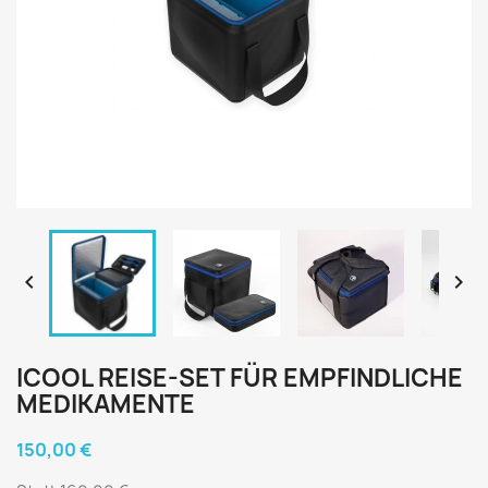


ICOOL REISE-SET FÜR EMPFINDLICHE
MEDIKAMENTE
150,00 €