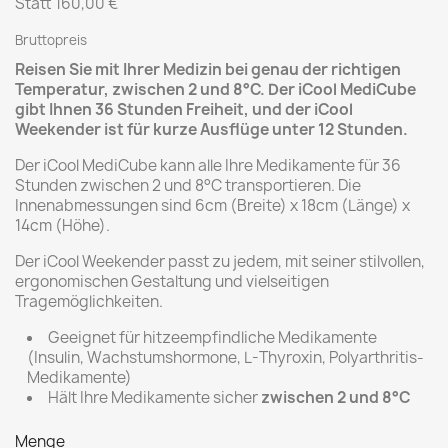
Statt 160,00 €
Bruttopreis
Reisen Sie mit Ihrer Medizin bei genau der richtigen
Temperatur, zwischen 2 und 8°C. Der iCool MediCube
gibt Ihnen 36 Stunden Freiheit, und der iCool
Weekender ist für kurze Ausflüge unter 12 Stunden.
Der iCool MediCube kann alle Ihre Medikamente für 36
Stunden zwischen 2 und 8°C transportieren. Die
Innenabmessungen sind 6cm (Breite) x 18cm (Länge) x
14cm (Höhe).
Der iCool Weekender passt zu jedem, mit seiner stilvollen,
ergonomischen Gestaltung und vielseitigen
Tragemöglichkeiten.
Geeignet für hitzeempfindliche Medikamente
(Insulin, Wachstumshormone, L-Thyroxin, Polyarthritis-
Medikamente)
Hält Ihre Medikamente sicher
zwischen 2 und 8°C
Menge