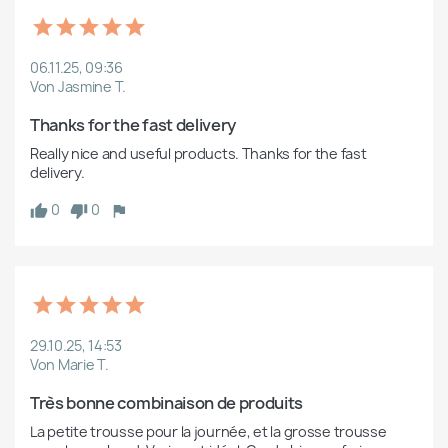
06.11.25, 09:36
Von Jasmine T.
Thanks for the fast delivery
Really nice and useful products. Thanks for the fast 
delivery.
0
0
29.10.25, 14:53
Von Marie T.
Très bonne combinaison de produits
La petite trousse pour la journée, et la grosse trousse 