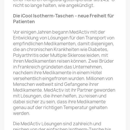
nicht so lange halten, wie angekündigt.
Die iCool Isotherm-Taschen – neue Freiheit für
Patienten
Vor einigen Jahren begann MedActiv mit der
Entwicklung von Lösungen für den Transport von
empfindlichen Medikamenten, damit diejenigen,
die an chronischen Krankheiten wie Diabetes,
Polyarthritis oder Multiple Sklerose leiden, mit
ihren Medikamenten reisen können. Zwei Brüder
in Frankreich gründeten das Unternehmen,
nachdem ihre Medikamente in einem Hotel
versehentlich eingefroren wurden. Millionen von
Menschen weltweit sind Gefangene ihrer
Medikamente. MedActiv ist ihr Partner geworden
mit Lösungen, die ihnen helfen, zu reisen und
dabei sicher zu sein, dass ihre Medikamente
genau auf der richtigen Temperatur gehalten
werden.
Die MedActiv Lösungen sind zahlreich und
reichen von der einfachen Isotherm-Tasche bis