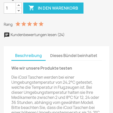

IN DEN WARENKORB
Rang
Kundenbewertungen lesen (24)
Beschreibung
Dieses Bündel beinhaltet
Wie wir unsere Produkte testen
Die iCool Taschen werden bei einer
Umgebungstemperatur von 24,2°C getestet,
welche die Temperatur in Flugzeugen ist. Bei
dieser Umgebungstemperatur halten sie Ihre
Medikamente zwischen 2 und 8°C für 12, 24 oder
36 Stunden, abhängig vom gewählten Modell.
Bitte beachten Sie, dass die iCool Taschen bei
einer höheren Umgebungstemperatur als 24,2°C