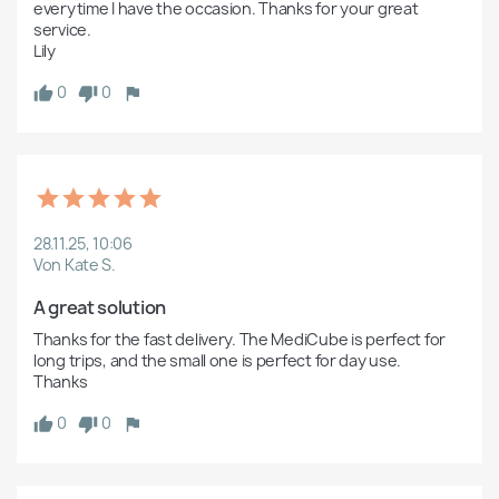
everytime I have the occasion. Thanks for your great 
service.

Lily
0
0
28.11.25, 10:06
Von Kate S.
A great solution
Thanks for the fast delivery. The MediCube is perfect for 
long trips, and the small one is perfect for day use.

Thanks
0
0