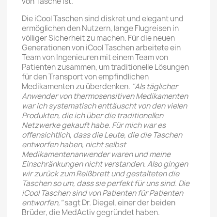
von Tasche ist.
Die iCool Taschen sind diskret und elegant und
ermöglichen den Nutzern, lange Flugreisen in
völliger Sicherheit zu machen. Für die neuen
Generationen von iCool Taschen arbeitete ein
Team von Ingenieuren mit einem Team von
Patienten zusammen, um traditionelle Lösungen
für den Transport von empfindlichen
Medikamenten zu überdenken.
"Als täglicher
Anwender von thermosensitiven Medikamenten
war ich systematisch enttäuscht von den vielen
Produkten, die ich über die traditionellen
Netzwerke gekauft habe. Für mich war es
offensichtlich, dass die Leute, die die Taschen
entworfen haben, nicht selbst
Medikamentenanwender waren und meine
Einschränkungen nicht verstanden. Also gingen
wir zurück zum Reißbrett und gestalteten die
Taschen so um, dass sie perfekt für uns sind. Die
iCool Taschen sind von Patienten für Patienten
entworfen,"
sagt Dr. Diegel, einer der beiden
Brüder, die MedActiv gegründet haben.