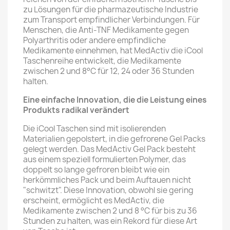
zu Lösungen für die pharmazeutische Industrie
zum Transport empfindlicher Verbindungen. Für
Menschen, die Anti-TNF Medikamente gegen
Polyarthritis oder andere empfindliche
Medikamente einnehmen, hat MedActiv die iCool
Taschenreihe entwickelt, die Medikamente
zwischen 2 und 8°C für 12, 24 oder 36 Stunden
halten.
Eine einfache Innovation, die die Leistung eines
Produkts radikal verändert
Die iCool Taschen sind mit isolierenden
Materialien gepolstert, in die gefrorene Gel Packs
gelegt werden. Das MedActiv Gel Pack besteht
aus einem speziell formulierten Polymer, das
doppelt so lange gefroren bleibt wie ein
herkömmliches Pack und beim Auftauen nicht
"schwitzt". Diese Innovation, obwohl sie gering
erscheint, ermöglicht es MedActiv, die
Medikamente zwischen 2 und 8 °C für bis zu 36
Stunden zu halten, was ein Rekord für diese Art