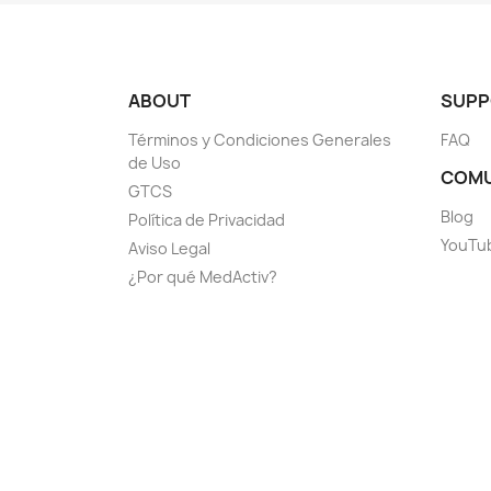
ABOUT
SUPP
Términos y Condiciones Generales
FAQ
de Uso
COMU
GTCS
Blog
Política de Privacidad
YouTu
Aviso Legal
¿Por qué MedActiv?