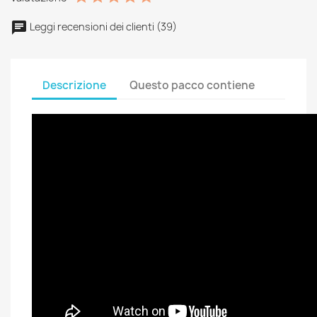
Leggi recensioni dei clienti (39)
Descrizione
Questo pacco contiene