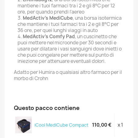
mantiene i tuoi farmaci tra i 2 e gli 8°C per 12
ore, per quando prendi l'aereo
MedActiv's MediCube
, una borsa isotermica
che mantiene i tuoi farmaci tra i 2 e gli 8°C per
36 ore, per quei lunghi viaggi in auto
MedActiv's Comfy Pad
, un cuscinetto che
puoi mettere nel microonde per 30 secondi e
usare per dilatare i vasi sanguigni dove inietti o
che puoi congelare per mettere sul punto di
iniezione per attenuare eventuali dolori.
Adatto per Humira o qualsiasi altro farmaco per il
morbo di Crohn
Questo pacco contiene
110,00 €
x 1
iCool MediCube Compact