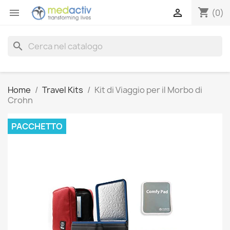
shopping_cart


(0)
search
Home
Travel Kits
Kit di Viaggio per il Morbo di
Crohn
PACCHETTO