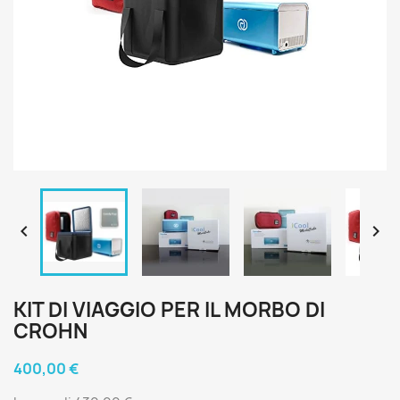


KIT DI VIAGGIO PER IL MORBO DI
CROHN
400,00 €