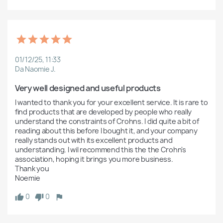
01/12/25, 11:33
Da Naomie J.
Very well designed and useful products
I wanted to thank you for your excellent service. It is rare to 
find products that are developed by people who really 
understand the constraints of Crohns. I did quite a bit of 
reading about this before I bought it, and your company 
really stands out with its excellent products and 
understanding. I wil recommend this the the Crohn's 
association, hoping it brings you more business.

Thank you

Noemie
0
0