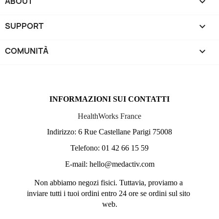
ABOUT

SUPPORT

COMUNITÀ

INFORMAZIONI SUI CONTATTI
HealthWorks France
Indirizzo: 6 Rue Castellane Parigi 75008
Telefono: 01 42 66 15 59
E-mail: hello@medactiv.com
Non abbiamo negozi fisici. Tuttavia, proviamo a 
inviare tutti i tuoi ordini entro 24 ore se ordini sul sito 
web.