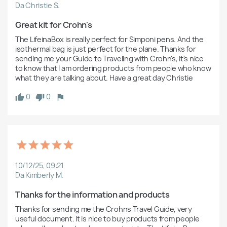
Da Christie S.
Great kit for Crohn's
The LifeinaBox is really perfect for Simponi pens. And the 
isothermal bag is just perfect for the plane. Thanks for 
sending me your Guide to Traveling with Crohn's, it's nice 
to know that I am ordering products from people who know 
what they are talking about. Have a great day Christie
0
0
10/12/25, 09:21
Da Kimberly M.
Thanks for the information and products
Thanks for sending me the Crohns Travel Guide, very 
useful document. It is nice to buy products from people 