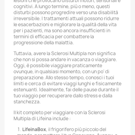
lesioni che provocano disturbi motori, sensoriali e
cognitivi. A lungo termine, più o meno, questi
disturbi possono progredire verso una disabilità
irreversibile. I trattamenti attuali possono ridurre
le esacerbazioni e migliorare la qualità della vita
per i pazienti, ma sono ancora insufficienti in
termini di efficacia per combattere la
progressione della malattia.
Tuttavia, avere la Sclerosi Multipla non significa
che non si possa andare in vacanza o viaggiare.
Oggi, è possibile viaggiare praticamente
ovunque, in qualsiasi momento, con un po' di
preparazione. Allo stesso tempo, conosci i tuoi
limiti e cerca di evitare viaggi lunghi e fisicamente
estenuanti. Idealmente, fai delle pause durante il
tuo viaggio per recuperare dallo stress e dalla
stanchezza.
Il kit completo per viaggiare con la Sclerosi
Multipla di Lifeina include :
LifeinaBox
, il frigorifero più piccolo del