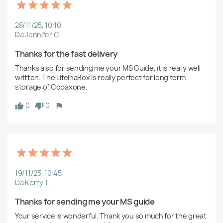
28/11/25, 10:10
Da Jennifer C.
Thanks for the fast delivery
Thanks also for sending me your MS Guide, it is really well 
written. The LifeinaBox is really perfect for long term 
storage of Copaxone.
0
0
19/11/25, 10:45
Da Kerry T.
Thanks for sending me your MS guide
Your service is wonderful. Thank you so much for the great 