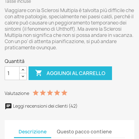
Tasse incluse
Viaggiare con la Sclerosi Multipla è talvolta più difficile che
con altre patologie, specialmente nei paesi caldi, perché il
calore può causare un peggioramento temporaneo dei
sintomi (il fenomeno di Uhthoff). Ma avere la Sclerosi
Multipla non significa che non si possa andare in vacanza.
Con un po' di attenta pianificazione, si può andare
praticamente ovunque.
Quantità

AGGIUNGI AL CARRELLO
Valutazione
Leggi recensioni dei clienti (42)
Descrizione
Questo pacco contiene