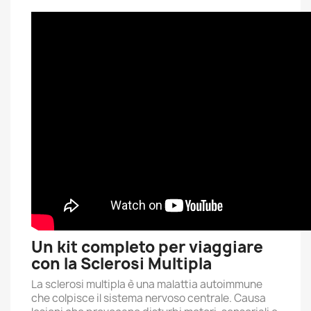
Un kit completo per viaggiare
con la Sclerosi Multipla
La sclerosi multipla è una malattia autoimmune
che colpisce il sistema nervoso centrale. Causa