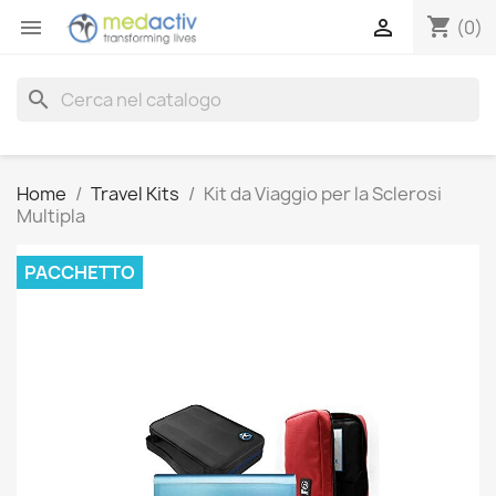
shopping_cart


(0)
search
Home
Travel Kits
Kit da Viaggio per la Sclerosi
Multipla
PACCHETTO