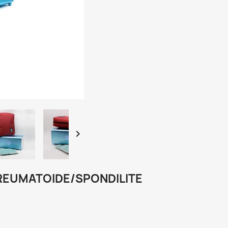

 REUMATOIDE/SPONDILITE