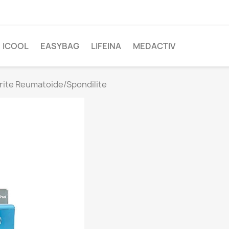
ICOOL
EASYBAG
LIFEINA
MEDACTIV
rtrite Reumatoide/Spondilite