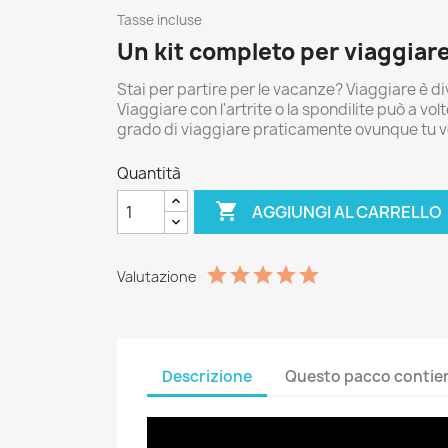
Tasse incluse
Un kit completo per viaggiare
Stai per partire per le vacanze? Viaggiare è di
Viaggiare con l'artrite o la spondilite può a vo
grado di viaggiare praticamente ovunque tu v
Quantità

AGGIUNGI AL CARRELLO
Valutazione
Descrizione
Questo pacco contie