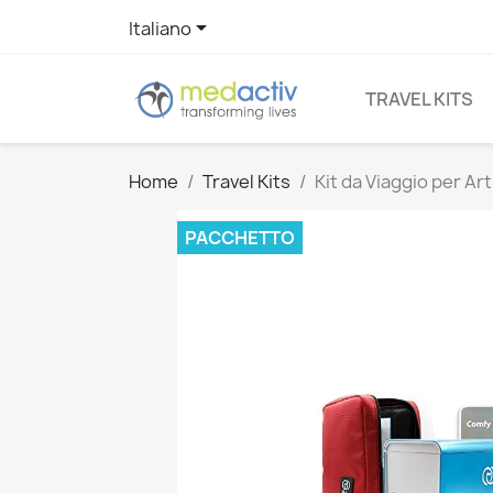

Italiano
TRAVEL KITS
Home
Travel Kits
Kit da Viaggio per A
PACCHETTO