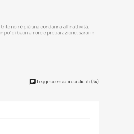
rite non è più una condanna all'inattività.
n un po' di buon umore e preparazione, sarai in
Leggi recensioni dei clienti (34)